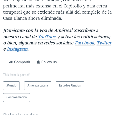
perimetral más extensa en el Capitolio y otra cerca
temporal que se extiende más allá del complejo de la
Casa Blanca ahora eliminada.
¡Conéctate con la Voz de América! Suscríbete a
nuestro canal de
YouTube
y activa las notificaciones;
o bien, síguenos en redes sociales:
Facebook
,
Twitter
e
Instagram
.
Compartir
Follow us
This item is part of
Mundo
América Latina
Estados Unidos
Centroamérica