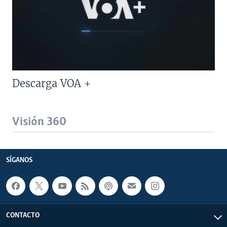
Descarga VOA +
Visión 360
SÍGANOS
CONTACTO