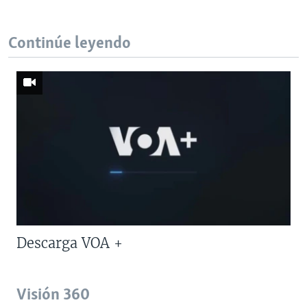
Continúe leyendo
Descarga VOA +
Visión 360