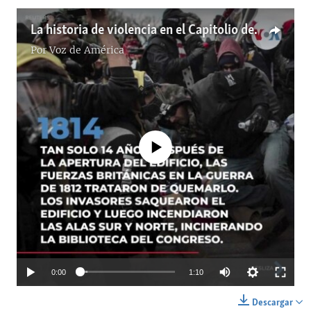
La historia de violencia en el Capitolio de EE.UU.
Por
Voz de América
No media source currently available
0:00
1:10
Descargar