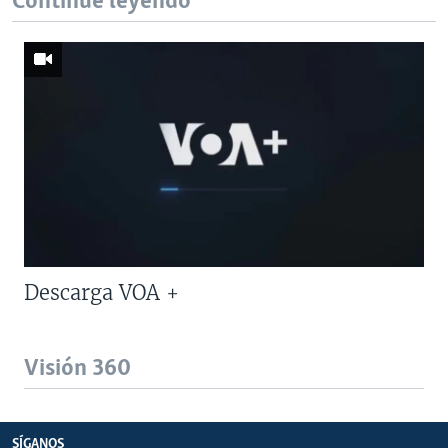
Continúe leyendo
Descarga VOA +
Visión 360
SÍGANOS