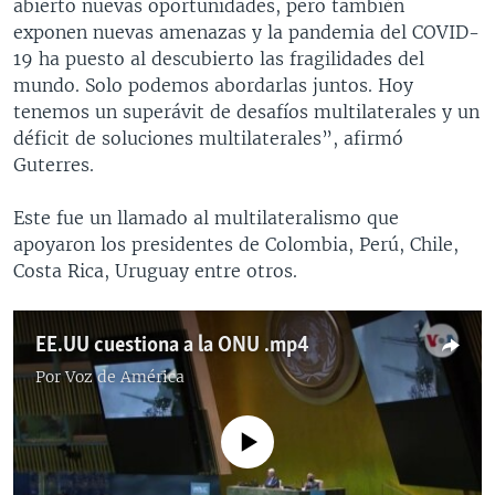
abierto nuevas oportunidades, pero también
exponen nuevas amenazas y la pandemia del COVID-
19 ha puesto al descubierto las fragilidades del
mundo. Solo podemos abordarlas juntos. Hoy
tenemos un superávit de desafíos multilaterales y un
déficit de soluciones multilaterales”, afirmó
Guterres.
Este fue un llamado al multilateralismo que
apoyaron los presidentes de Colombia, Perú, Chile,
Costa Rica, Uruguay entre otros.
EE.UU cuestiona a la ONU .mp4
Por
Voz de América
No media source currently available