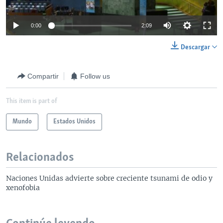
0:00
2:09
Descargar
Compartir
Follow us
This item is part of
Mundo
Estados Unidos
Relacionados
Naciones Unidas advierte sobre creciente tsunami de odio y
xenofobia