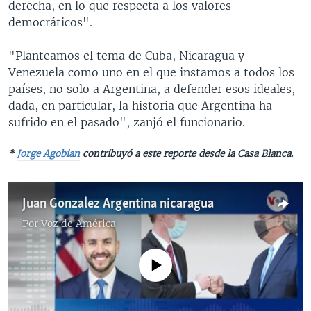
derecha, en lo que respecta a los valores
democráticos".
"Planteamos el tema de Cuba, Nicaragua y
Venezuela como uno en el que instamos a todos los
países, no solo a Argentina, a defender esos ideales,
dada, en particular, la historia que Argentina ha
sufrido en el pasado", zanjó el funcionario.
*
Jorge Agobian
contribuyó a este reporte desde la Casa Blanca.
Juan Gonzalez Argentina nicaragua
Por
Voz de América
No media source currently available