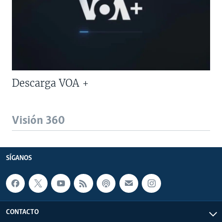
Descarga VOA +
Visión 360
SÍGANOS
CONTACTO