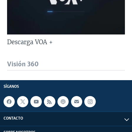
Descarga VOA +
Visión 360
SÍGANOS
CONTACTO