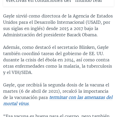
efectivas en condiciones del "mundo real"
Gayle sirvió como directora de la Agencia de Estados
Unidos para el Desarrollo Internacional (USAID, por
sus siglas en inglés) desde 2015 a 2017 bajo la
Administración del presidente Barack Obama.
Además, como destacó el secretario Blinken, Gayle
también coordinó tareas del gobierno de EE. UU.
durante la crisis del ébola en 2014, así como contra
otras enfermedades como la malaria, la tuberculosis
y el VIH/SIDA.
Gayle, que recibirá la segunda dosis de la vacuna el
martes (6 de abril de 2021), recalcó la importancia
de la vacunación para
terminar con las amenazas del
mortal virus
.
“Esa vacuna es buena para el cuerpo, pero también