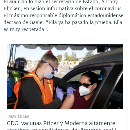
El anuncio lo hizo el secretario de Estado, Antony
Blinken, en sesión informativa sobre el coronavirus.
El máximo responsable diplomático estadounidense
destacó de Gayle: “Ella ya ha pasado la prueba. Ella
es muy respetada”.
TAMBIÉN LEA
CDC: vacunas Pfizer y Moderna altamente