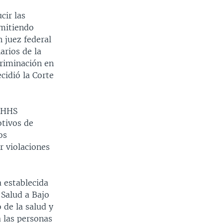
cir las
emitiendo
 juez federal
arios de la
riminación en
cidió la Corte
l HHS
otivos de
os
 violaciones
a establecida
 Salud a Bajo
 de la salud y
 las personas