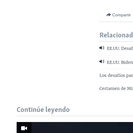
Compartir
Relaciona
EE.UU. Desaf
EE.UU. Biden
Los desafíos pa
Certamen de Mis
Continúe leyendo