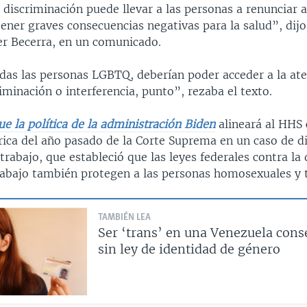
 discriminación puede llevar a las personas a renunciar a
ener graves consecuencias negativas para la salud”, dijo 
er Becerra, en un comunicado.
idas las personas LGBTQ, deberían poder acceder a la at
riminación o interferencia, punto”, rezaba el texto.
ue la política de la administración Biden
alineará al HHS
órica del año pasado de la Corte Suprema en un caso de d
 trabajo, que estableció que las leyes federales contra la
trabajo también protegen a las personas homosexuales y 
TAMBIÉN LEA
Ser ‘trans’ en una Venezuela cons
sin ley de identidad de género