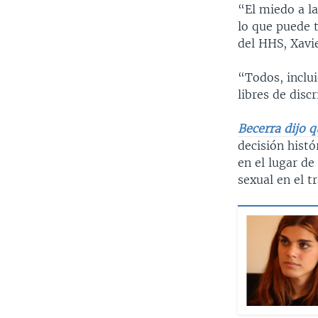
“El miedo a la
lo que puede t
del HHS, Xavi
“Todos, inclu
libres de disc
Becerra dijo q
decisión hist
en el lugar de
sexual en el 