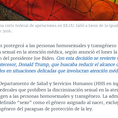
 corte federal de apelaciones en EE.UU. falló a favor de la igual
 2016..
s protegerá a las personas homosexuales y transgénero 
 sexual en la atención médica, según anunció el lunes la
n del presidente Joe Biden.
Con esta decisión se revierte 
ntecesor, Donald Trump, que buscaba reducir el alcance d
es en situaciones delicadas que involucran atención méd
 Departamento de Salud y Servicios Humanos (HHS en in
federales que prohíben la discriminación sexual en la at
gen a las personas homosexuales y transgénero. La adm
efinido “sexo” como el género asignado al nacer, excluy
género del paraguas de protección de la ley.