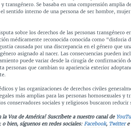
y transgénero. Se basaba en una comprensión amplia de
el sentido interno de una persona de ser hombre, mujer
isputa sobre los derechos de las personas transgénero en
ción médicamente reconocida conocida como “disforia 
gustia causada por una discrepancia en el género que un
l género asignado al nacer. Las consecuencias pueden inc
tamiento puede variar desde la cirugía de confirmación d
a personas que cambian su apariencia exterior adoptan
te.
dicos y las organizaciones de derechos civiles general
legales más amplias para las personas homosexuales y t
os conservadores sociales y religiosos buscaron reducir 
 la Voz de América! Suscríbete a nuestro canal de
YouTu
; o bien, síguenos en redes sociales:
Facebook
,
Twitter