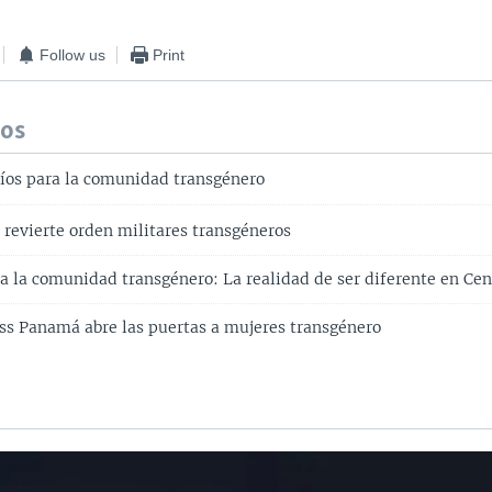
Follow us
Print
dos
íos para la comunidad transgénero
 revierte orden militares transgéneros
ra la comunidad transgénero: La realidad de ser diferente en Ce
s Panamá abre las puertas a mujeres transgénero