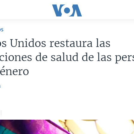
OS
s Unidos restaura las
ciones de salud de las pe
género
s