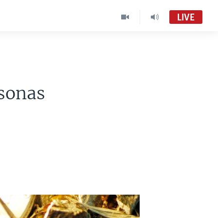
LIVE
rsonas