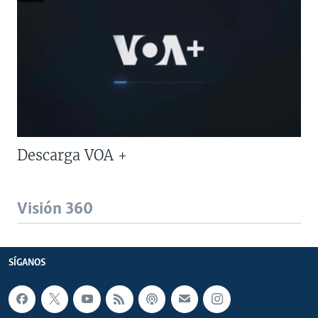
Descarga VOA +
Visión 360
SÍGANOS