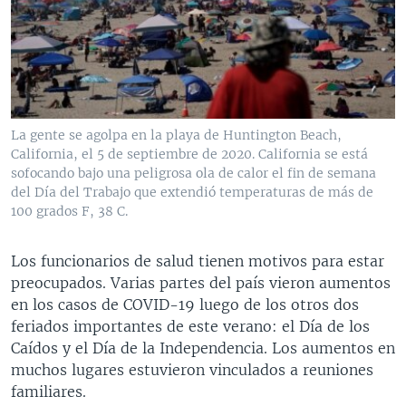
La gente se agolpa en la playa de Huntington Beach,
California, el 5 de septiembre de 2020. California se está
sofocando bajo una peligrosa ola de calor el fin de semana
del Día del Trabajo que extendió temperaturas de más de
100 grados F, 38 C.
Los funcionarios de salud tienen motivos para estar
preocupados. Varias partes del país vieron aumentos
en los casos de COVID-19 luego de los otros dos
feriados importantes de este verano: el Día de los
Caídos y el Día de la Independencia. Los aumentos en
muchos lugares estuvieron vinculados a reuniones
familiares.