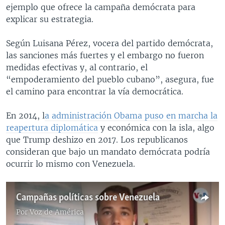
ejemplo que ofrece la campaña demócrata para
explicar su estrategia.
Según Luisana Pérez, vocera del partido demócrata,
las sanciones más fuertes y el embargo no fueron
medidas efectivas y, al contrario, el
“empoderamiento del pueblo cubano”, asegura, fue
el camino para encontrar la vía democrática.
En 2014, l
a administración Obama puso en marcha la
reapertura diplomática
y económica con la isla, algo
que Trump deshizo en 2017. Los republicanos
consideran que bajo un mandato demócrata podría
ocurrir lo mismo con Venezuela.
Campañas políticas sobre Venezuela
Por
Voz de América