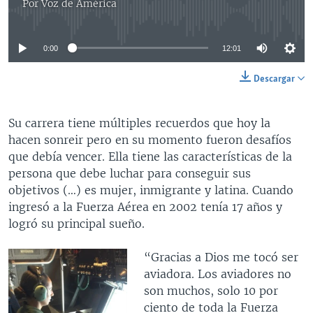
Por
Voz de América
No media source currently available
0:00
12:01
Descargar
Su carrera tiene múltiples recuerdos que hoy la
hacen sonreir pero en su momento fueron desafíos
que debía vencer. Ella tiene las características de la
persona que debe luchar para conseguir sus
objetivos (…) es mujer, inmigrante y latina. Cuando
ingresó a la Fuerza Aérea en 2002 tenía 17 años y
logró su principal sueño.
“Gracias a Dios me tocó ser
aviadora. Los aviadores no
son muchos, solo 10 por
ciento de toda la Fuerza