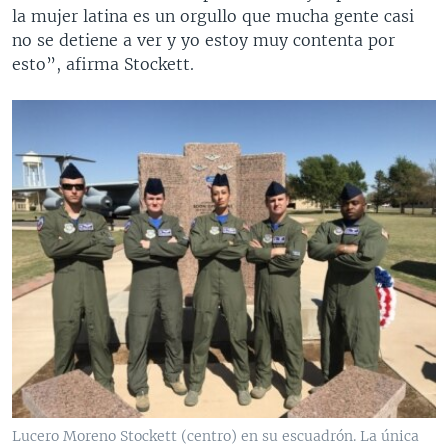
la mujer latina es un orgullo que mucha gente casi
no se detiene a ver y yo estoy muy contenta por
esto”, afirma Stockett.
Lucero Moreno Stockett (centro) en su escuadrón. La única