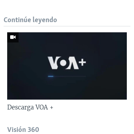
Continúe leyendo
Descarga VOA +
Visión 360