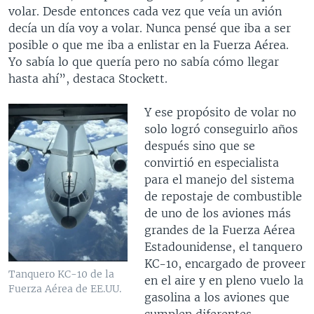
volar. Desde entonces cada vez que veía un avión
decía un día voy a volar. Nunca pensé que iba a ser
posible o que me iba a enlistar en la Fuerza Aérea.
Yo sabía lo que quería pero no sabía cómo llegar
hasta ahí”, destaca Stockett.
Y ese propósito de volar no
solo logró conseguirlo años
después sino que se
convirtió en especialista
para el manejo del sistema
de repostaje de combustible
de uno de los aviones más
grandes de la Fuerza Aérea
Estadounidense, el tanquero
KC-10, encargado de proveer
Tanquero KC-10 de la
en el aire y en pleno vuelo la
Fuerza Aérea de EE.UU.
gasolina a los aviones que
cumplen diferentes