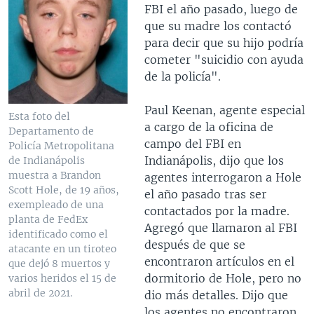
FBI el año pasado, luego de
que su madre los contactó
para decir que su hijo podría
cometer "suicidio con ayuda
de la policía".
Paul Keenan, agente especial
Esta foto del
a cargo de la oficina de
Departamento de
campo del FBI en
Policía Metropolitana
Indianápolis, dijo que los
de Indianápolis
muestra a Brandon
agentes interrogaron a Hole
Scott Hole, de 19 años,
el año pasado tras ser
exempleado de una
contactados por la madre.
planta de FedEx
Agregó que llamaron al FBI
identificado como el
después de que se
atacante en un tiroteo
encontraron artículos en el
que dejó 8 muertos y
dormitorio de Hole, pero no
varios heridos el 15 de
abril de 2021.
dio más detalles. Dijo que
los agentes no encontraron