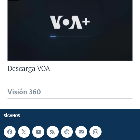
Descarga VOA +
Visión 360
SÍGANOS