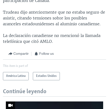
participación de Canadá.
Trudeau dijo anteriormente que no estaba seguro de
asistir, citando tensiones sobre los posibles
aranceles estadounidenses al aluminio canadiense.
La declaración canadiense no mencionó la llamada
telefónica que citó AMLO.
Compartir
Follow us
This item is part of
América Latina
Estados Unidos
Continúe leyendo