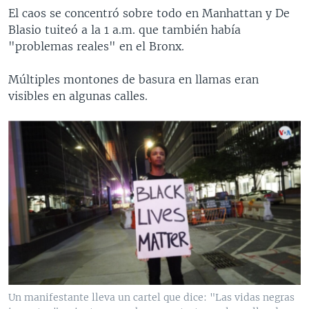
El caos se concentró sobre todo en Manhattan y De
Blasio tuiteó a la 1 a.m. que también había
"problemas reales" en el Bronx.
Múltiples montones de basura en llamas eran
visibles en algunas calles.
Un manifestante lleva un cartel que dice: "Las vidas negras