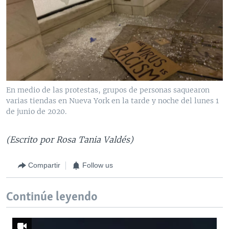
En medio de las protestas, grupos de personas saquearon
varias tiendas en Nueva York en la tarde y noche del lunes 1
de junio de 2020.
(Escrito por Rosa Tania Valdés)
Compartir
Follow us
Continúe leyendo