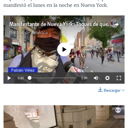
manifestó el lunes en la noche en Nueva York.
Manifestante de Nueva York: Toques de queda intentan silenciar al pueblo
Por
Voz de América
No media source currently available
0:00
1:30
Descargar