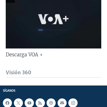
Descarga VOA +
Visión 360
SÍGANOS