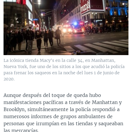
La icónica tienda Macy's en la calle 34, en Manhattan,
Nueva York, fue uno de los sitios a los que acudió la policía
para frenar los saqueos en la noche del lues 1 de junio de
2020.
Aunque después del toque de queda hubo
manifestaciones pacíficas a través de Manhattan y
Brooklyn, simultáneamente la policía respondió a
numerosos informes de grupos ambulantes de
personas que irrumpían en las tiendas y saqueaban
las mercancías.