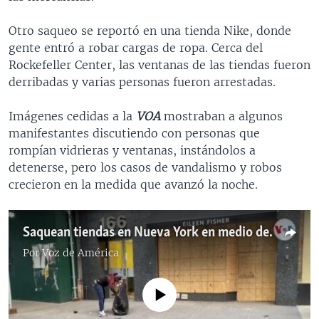
Otro saqueo se reportó en una tienda Nike, donde
gente entró a robar cargas de ropa. Cerca del
Rockefeller Center, las ventanas de las tiendas fueron
derribadas y varias personas fueron arrestadas.
Imágenes cedidas a la
VOA
mostraban a algunos
manifestantes discutiendo con personas que
rompían vidrieras y ventanas, instándolos a
detenerse, pero los casos de vandalismo y robos
crecieron en la medida que avanzó la noche.
Saquean tiendas en Nueva York en medio de protestas contra la violencia policial
Por
Voz de América
No media source currently available