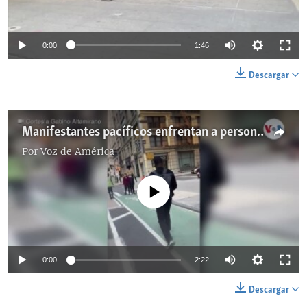
0:00
1:46
Descargar
Manifestantes pacíficos enfrentan a personas que vandalizaban una tienda en Nueva York
Por
Voz de América
No media source currently available
0:00
2:22
Descargar