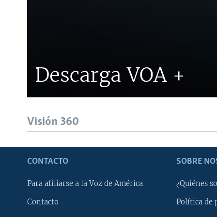
Descarga VOA +
Visión 360
CONTACTO
SOBRE NO
Para afiliarse a la Voz de América
¿Quiénes s
Contacto
Política de 