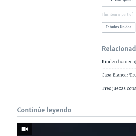
This item is part of
Estados Unidos
Relaciona
Rinden homenaje
Casa Blanca: Tr
Tres juezas con
Continúe leyendo