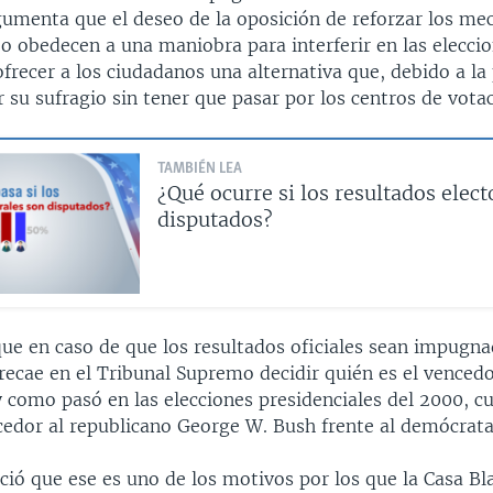
gumenta que el deseo de la oposición de reforzar los m
o obedecen a una maniobra para interferir en las eleccio
frecer a los ciudadanos una alternativa que, debido a la
 su sufragio sin tener que pasar por los centros de votac
TAMBIÉN LEA
¿Qué ocurre si los resultados elect
disputados?
que en caso de que los resultados oficiales sean impugn
 recae en el Tribunal Supremo decidir quién es el vencedo
y como pasó en las elecciones presidenciales del 2000, c
edor al republicano George W. Bush frente al demócrata
ió que ese es uno de los motivos por los que la Casa Bl