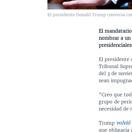
El presidente Donald Trump conversa con 
El mandatario
nombrar a un 
presidenciales
El presidente
Tribunal Supre
del 3 de novie
sean impugna
"Creo que tod
grupo de perio
necesidad de 
Trump
volvió
que obligaría 