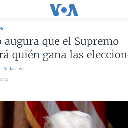
OS
 augura que el Supremo
rá quién gana las eleccion
 - Redacción
2020