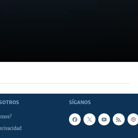
SOTROS
SÍGANOS
omos?
privacidad