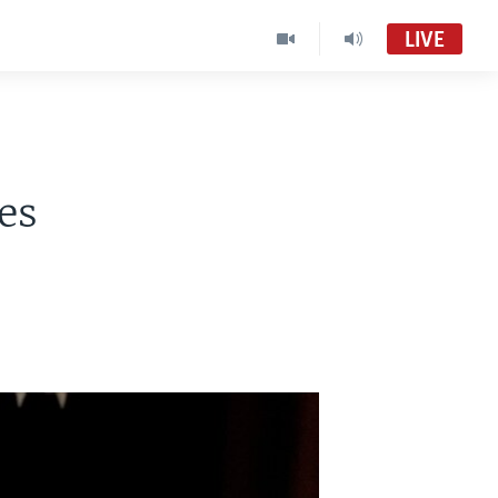
LIVE
es