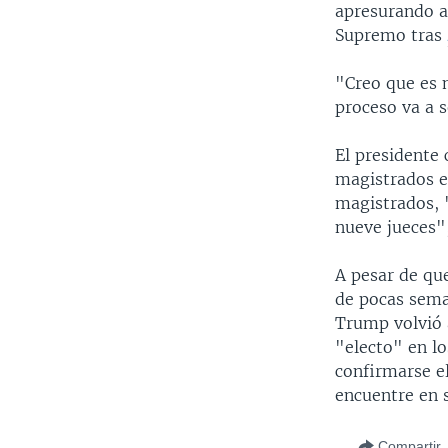
apresurando a
Supremo tras
"Creo que es 
proceso va a 
El presidente 
magistrados en
magistrados, 
nueve jueces",
A pesar de qu
de pocas seman
Trump volvió a
"electo" en l
confirmarse e
encuentre en s
Compartir