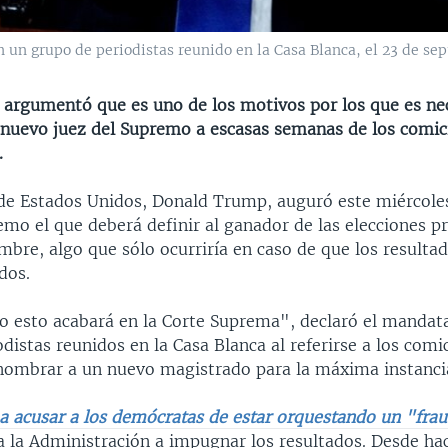
un grupo de periodistas reunido en la Casa Blanca, el 23 de se
 argumentó que es uno de los motivos por los que es ne
nuevo juez del Supremo a escasas semanas de los comic
.
 de Estados Unidos, Donald Trump, auguró este miércoles
mo el que deberá definir al ganador de las elecciones pr
mbre, algo que sólo ocurriría en caso de que los resultad
dos.
o esto acabará en la Corte Suprema", declaró el mandata
distas reunidos en la Casa Blanca al referirse a los comic
nombrar a un nuevo magistrado para la máxima instancia 
 a acusar a los demócratas de estar orquestando un "frau
a la Administración a impugnar los resultados. Desde ha