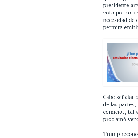
presidente ar
voto por corre
necesidad de o
permita emitir
Cabe señalar 
de las partes,
comicios, tal 
proclamó venc
Trump reconoc