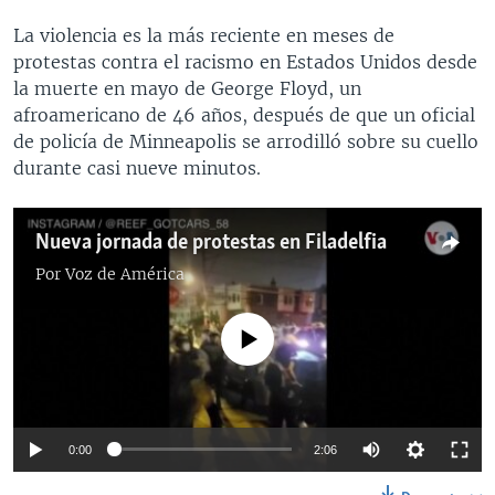
La violencia es la más reciente en meses de
protestas contra el racismo en Estados Unidos desde
la muerte en mayo de George Floyd, un
afroamericano de 46 años, después de que un oficial
de policía de Minneapolis se arrodilló sobre su cuello
durante casi nueve minutos.
Nueva jornada de protestas en Filadelfia
Por
Voz de América
No media source currently available
0:00
2:06