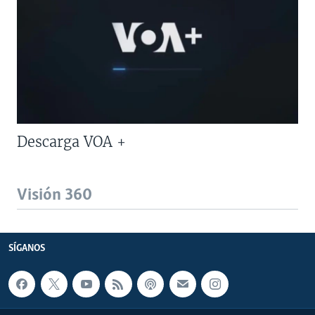
Descarga VOA +
Visión 360
SÍGANOS