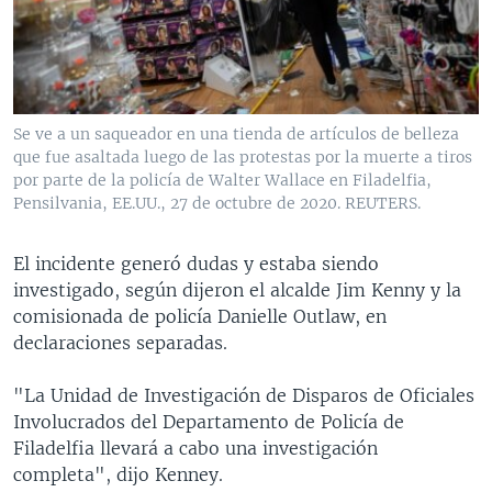
Se ve a un saqueador en una tienda de artículos de belleza
que fue asaltada luego de las protestas por la muerte a tiros
por parte de la policía de Walter Wallace en Filadelfia,
Pensilvania, EE.UU., 27 de octubre de 2020. REUTERS.
El incidente generó dudas y estaba siendo
investigado, según dijeron el alcalde Jim Kenny y la
comisionada de policía Danielle Outlaw, en
declaraciones separadas.
"La Unidad de Investigación de Disparos de Oficiales
Involucrados del Departamento de Policía de
Filadelfia llevará a cabo una investigación
completa", dijo Kenney.