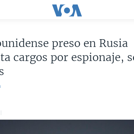
unidense preso en Rusia
ta cargos por espionaje, 
s
s