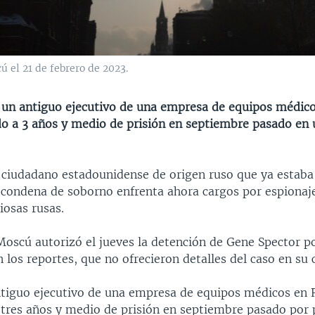
 el 21 de febrero de 2023.
 un antiguo ejecutivo de una empresa de equipos médico
do a 3 años y medio de prisión en septiembre pasado en 
ciudadano estadounidense de origen ruso que ya estaba 
 condena de soborno enfrenta ahora cargos por espionaje
iosas rusas.
Moscú autorizó el jueves la detención de Gene Spector p
n los reportes, que no ofrecieron detalles del caso en su 
ntiguo ejecutivo de una empresa de equipos médicos en R
 tres años y medio de prisión en septiembre pasado por 