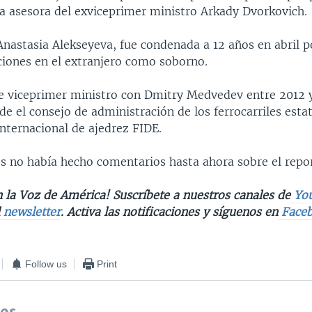
a asesora del exviceprimer ministro Arkady Dvorkovich.
Anastasia Alekseyeva, fue condenada a 12 años en abril p
ciones en el extranjero como soborno.
e viceprimer ministro con Dmitry Medvedev entre 2012 y
e el consejo de administración de los ferrocarriles estat
internacional de ajedrez FIDE.
s no había hecho comentarios hasta ahora sobre el repor
 la Voz de América! Suscríbete a nuestros canales de
Yo
l
newsletter
. Activa las notificaciones y síguenos en
Face
Follow us
Print