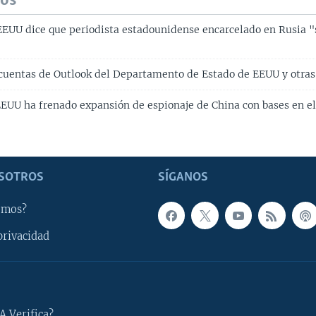
dos
EUU dice que periodista estadounidense encarcelado en Rusia 
cuentas de Outlook del Departamento de Estado de EEUU y otras
EUU ha frenado expansión de espionaje de China con bases en el
SOTROS
SÍGANOS
omos?
privacidad
A Verifica?