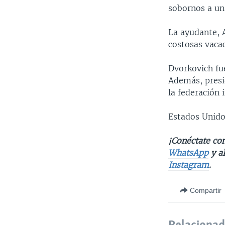
sobornos a un
La ayudante, 
costosas vaca
Dvorkovich fu
Además, presid
la federación 
Estados Unido
¡Conéctate con
WhatsApp
y a
Instagram
.
Compartir