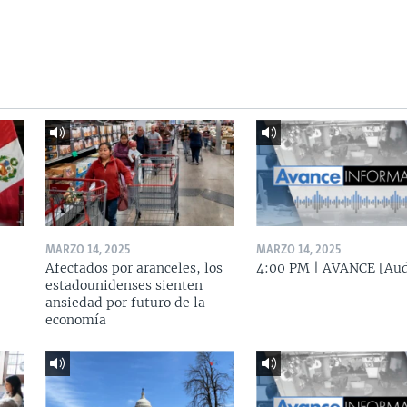
MARZO 14, 2025
MARZO 14, 2025
Afectados por aranceles, los
4:00 PM | AVANCE [Aud
estadounidenses sienten
ansiedad por futuro de la
economía