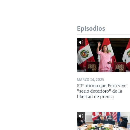
Episodios
MARZO 14, 2025
SIP afirma que Perú vive
"serio deterioro" de la
libertad de prensa