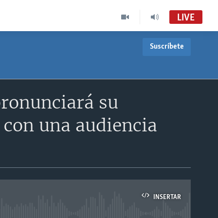
LIVE
Suscríbete
pronunciará su
n con una audiencia
INSERTAR