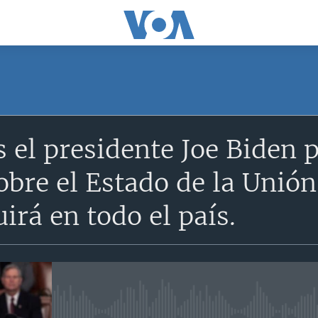
SUSCRÍBETE
s el presidente Joe Biden 
Suscríbase
obre el Estado de la Unió
uirá en todo el país.