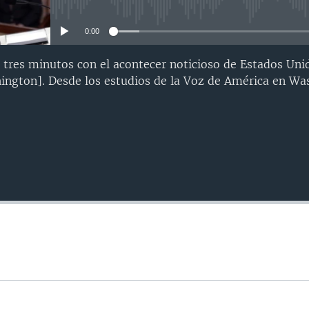
No media source currently avail
0:00
 tres minutos con el acontecer noticioso de Estados Uni
ngton]. Desde los estudios de la Voz de América en Wa