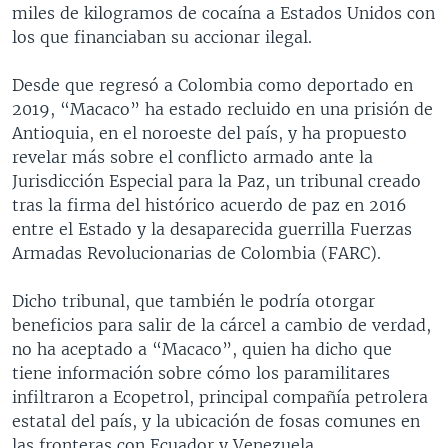
miles de kilogramos de cocaína a Estados Unidos con
los que financiaban su accionar ilegal.
Desde que regresó a Colombia como deportado en
2019, “Macaco” ha estado recluido en una prisión de
Antioquia, en el noroeste del país, y ha propuesto
revelar más sobre el conflicto armado ante la
Jurisdicción Especial para la Paz, un tribunal creado
tras la firma del histórico acuerdo de paz en 2016
entre el Estado y la desaparecida guerrilla Fuerzas
Armadas Revolucionarias de Colombia (FARC).
Dicho tribunal, que también le podría otorgar
beneficios para salir de la cárcel a cambio de verdad,
no ha aceptado a “Macaco”, quien ha dicho que
tiene información sobre cómo los paramilitares
infiltraron a Ecopetrol, principal compañía petrolera
estatal del país, y la ubicación de fosas comunes en
las fronteras con Ecuador y Venezuela.