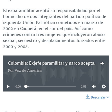
El exparamilitar aceptó su responsabilidad por el
homicidio de dos integrantes del partido político de
izquierda Unión Patriótica cometidos en marzo de
2002 en Caquetá, en el sur del país. Así como
crímenes contra tres mujeres que incluyeron abuso
sexual, secuestro y desplazamientos forzados entre
2000 y 2004.
Colombia: Exjefe paramilitar y narco acepta más de 140 crímenes para silenciar denunciantes
Por
Voz de América
No media source currently available
0:00
2:59
Descargar