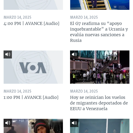
MARZO 14, 2025
MARZO 14, 2025
4:00 PM | AVANCE [Audio]
El G7 reafirma su “apoyo
inquebrantable” a Ucrania y
evalúa nuevas sanciones a
Rusia
MARZO 14, 2025
MARZO 14, 2025
1:00 PM | AVANCE [Audio]
Hoy se reinician los vuelos
de migrantes deportados de
EEUU a Venezuela