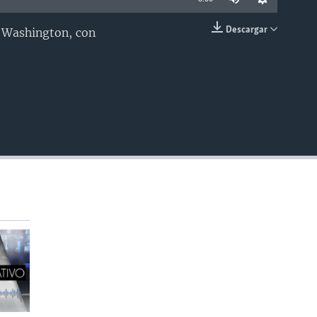
Descargar
e Washington, con
INSERTAR