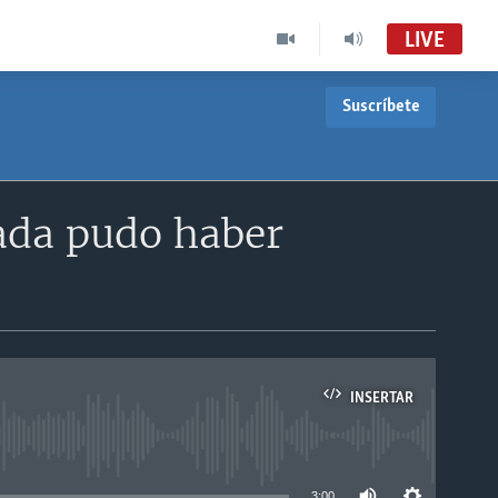
LIVE
Suscríbete
nada pudo haber
INSERTAR
able
3:00