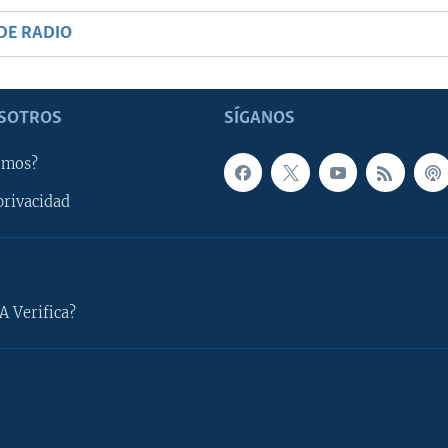
DE RADIO
SOTROS
SÍGANOS
omos?
privacidad
A Verifica?