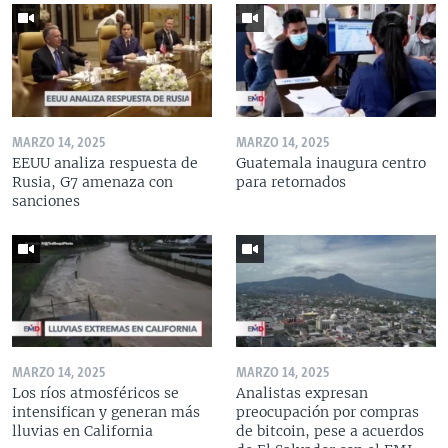
MARZO 14, 2025
MARZO 14, 2025
EEUU analiza respuesta de
Guatemala inaugura centro
Rusia, G7 amenaza con
para retornados
sanciones
MARZO 14, 2025
MARZO 14, 2025
Los ríos atmosféricos se
Analistas expresan
intensifican y generan más
preocupación por compras
lluvias en California
de bitcoin, pese a acuerdos