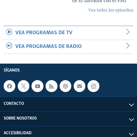
de El Salvador con el FMI
Vea todos los episodios
VEA PROGRAMAS DE TV
VEA PROGRAMAS DE RADIO
SÍGANOS
CONTACTO
SOBRE NOSOTROS
ACCESIBILIDAD