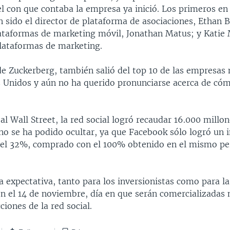
l con que contaba la empresa ya inició. Los primeros en
 sido el director de plataforma de asociaciones, Ethan B
lataformas de marketing móvil, Jonathan Matus; y Katie 
plataformas de marketing.
e Zuckerberg, también salió del top 10 de las empresas 
s Unidos y aún no ha querido pronunciarse acerca de cóm
al Wall Street, la red social logró recaudar 16.000 millon
 no se ha podido ocultar, ya que Facebook sólo logró un
del 32%, comprado con el 100% obtenido en el mismo pe
a expectativa, tanto para los inversionistas como para l
en el 14 de noviembre, día en que serán comercializadas
ciones de la red social.