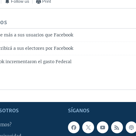
Follow us
Print
dos
ce más a sus usuarios que Facebook
ribirá a sus electores por Facebook
ok incrementaron el gasto Federal
SOTROS
SÍGANOS
omos?