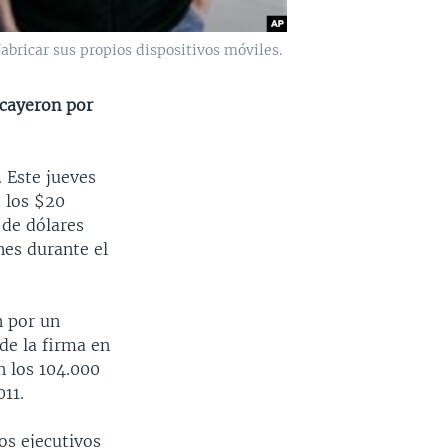
bricar sus propios dispositivos móviles.
 cayeron por
. Este jueves
e los $20
 de dólares
nes durante el
n por un
de la firma en
n los 104.000
11.
os ejecutivos