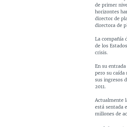
de primer nive
horizontes han
director de p
directora de 
La compañía d
de los Estado
crisis.
En su entrada 
pero su caída
sus ingresos 
2011.
Actualmente l
está sentada 
millones de ac