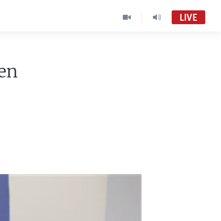
LIVE
en