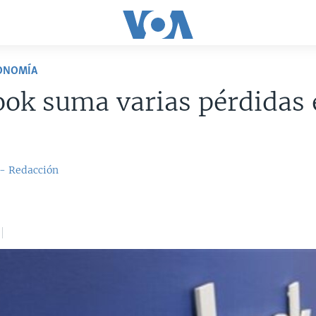
CONOMÍA
ok suma varias pérdidas 
 - Redacción