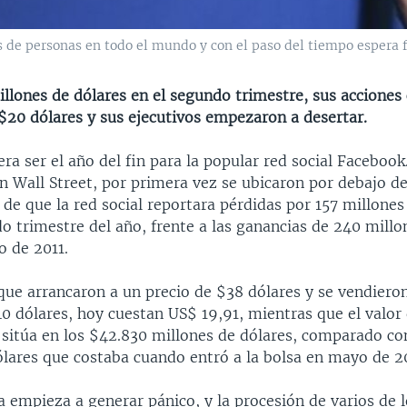
 de personas en todo el mundo y con el paso del tiempo espera fa
illones de dólares en el segundo trimestre, sus acciones
 $20 dólares y sus ejecutivos empezaron a desertar.
era ser el año del fin para la popular red social Facebook
n Wall Street, por primera vez se ubicaron por debajo d
 de que la red social reportara pérdidas por 157 millones
o trimestre del año, frente a las ganancias de 240 millo
 de 2011.
 que arrancaron a un precio de $38 dólares y se vendiero
 dólares, hoy cuestan US$ 19,91, mientras que el valor 
 sitúa en los $42.830 millones de dólares, comparado co
ólares que costaba cuando entró a la bolsa en mayo de 20
a empieza a generar pánico, y la procesión de varios de l