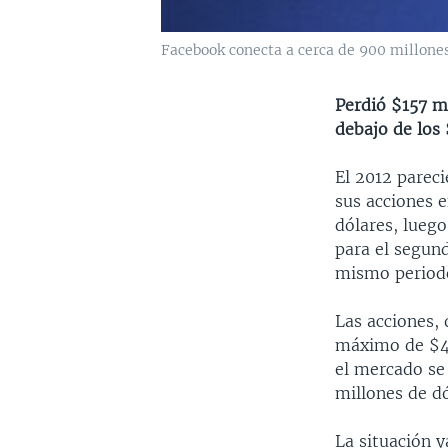
Facebook conecta a cerca de 900 millones
Perdió $157 m
debajo de los
El 2012 pareci
sus acciones e
dólares, luego
para el segund
mismo periodo
Las acciones,
máximo de $40
el mercado se
millones de d
La situación y