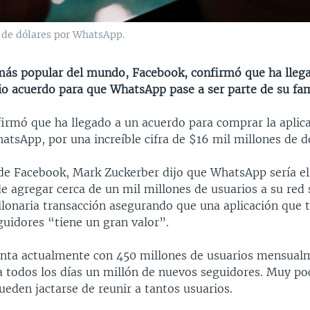
 de dólares por WhatsApp.
 más popular del mundo, Facebook, confirmó que ha lleg
io acuerdo para que WhatsApp pase a ser parte de su fam
irmó que ha llegado a un acuerdo para comprar la aplic
tsApp, por una increíble cifra de $16 mil millones de d
 de Facebook, Mark Zuckerber dijo que WhatsApp sería e
 agregar cerca de un mil millones de usuarios a su red 
illonaria transacción asegurando que una aplicación que 
uidores “tiene un gran valor”.
ta actualmente con 450 millones de usuarios mensual
a todos los días un millón de nuevos seguidores. Muy po
ueden jactarse de reunir a tantos usuarios.