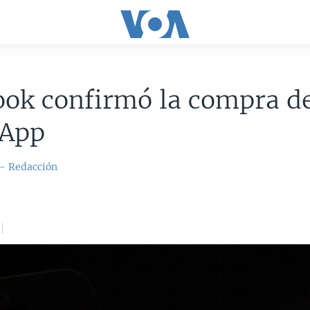
ook confirmó la compra d
App
 - Redacción