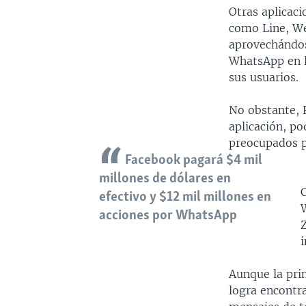
Otras aplicac
como Line, We
aprovechándos
WhatsApp en l
sus usuarios.
No obstante, 
aplicación, po
preocupados p
Facebook pagará $4 mil
millones de dólares en
efectivo y $12 mil millones en
W
acciones por WhatsApp
Aunque la pri
logra encontr