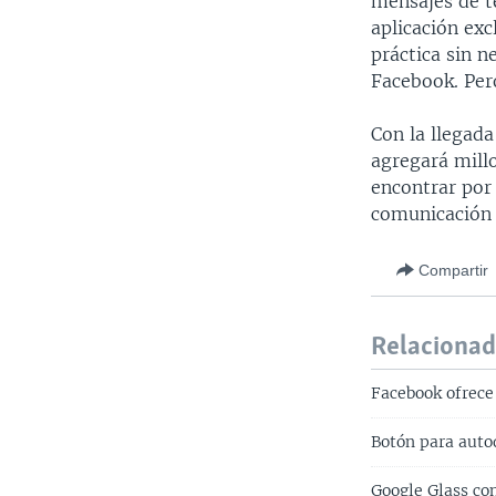
mensajes de te
aplicación exc
práctica sin n
Facebook. Pero
Con la llegad
agregará mill
encontrar por 
comunicación a
Compartir
Relaciona
Facebook ofrece
Botón para auto
Google Glass co