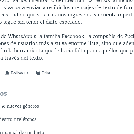
xto. Varios intentos lo demuestran. La red social inclus
lusiva para enviar y recibir los mensajes de texto de fo
ecesidad de que sus usuarios ingresen a su cuenta o perfi
 sigue sin tener el éxito esperado.
a de WhatsApp a la familia Facebook, la compañía de Zuc
ones de usuarios más a su ya enorme lista, sino que ade
fin la herramienta que le hacía falta para aquellos que p
 través del texto.
Follow us
Print
dos
 50 nuevos géneros
destruir teléfonos
n manual de conducta