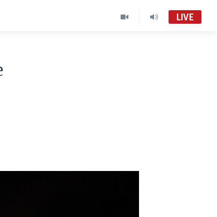
LIVE
e