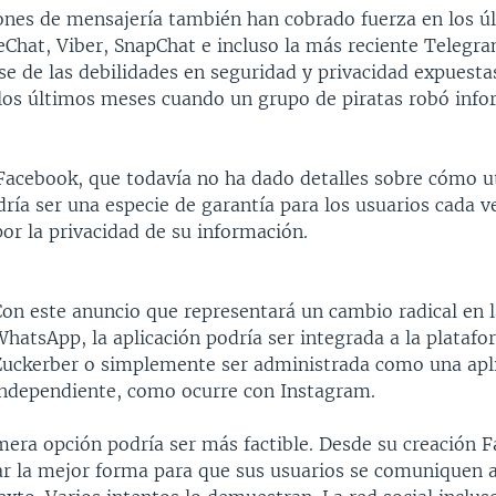
iones de mensajería también han cobrado fuerza en los ú
Chat, Viber, SnapChat e incluso la más reciente Telegra
e de las debilidades en seguridad y privacidad expuesta
os últimos meses cuando un grupo de piratas robó info
Facebook, que todavía no ha dado detalles sobre cómo uti
dría ser una especie de garantía para los usuarios cada 
or la privacidad de su información.
Con este anuncio que representará un cambio radical en l
hatsApp, la aplicación podría ser integrada a la plataf
Zuckerber o simplemente ser administrada como una apl
independiente, como ocurre con Instagram.
mera opción podría ser más factible. Desde su creación 
ar la mejor forma para que sus usuarios se comuniquen a