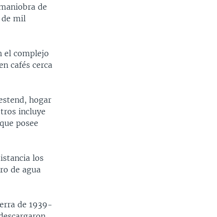
 maniobra de
s de mil
n el complejo
en cafés cerca
Westend, hogar
tros incluye
 que posee
istancia los
rro de agua
uerra de 1939-
 descargaron