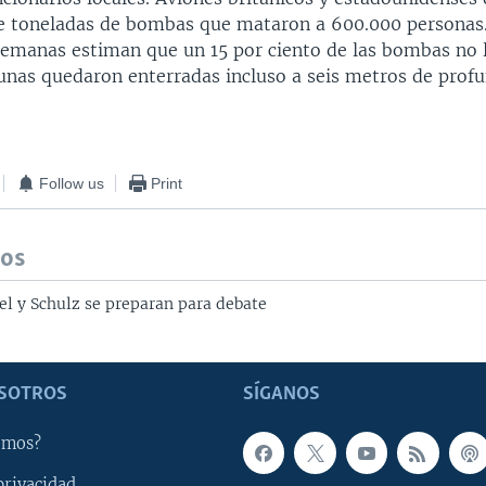
de toneladas de bombas que mataron a 600.000 personas
lemanas estiman que un 15 por ciento de las bombas no 
gunas quedaron enterradas incluso a seis metros de prof
Follow us
Print
dos
l y Schulz se preparan para debate
SOTROS
SÍGANOS
omos?
privacidad