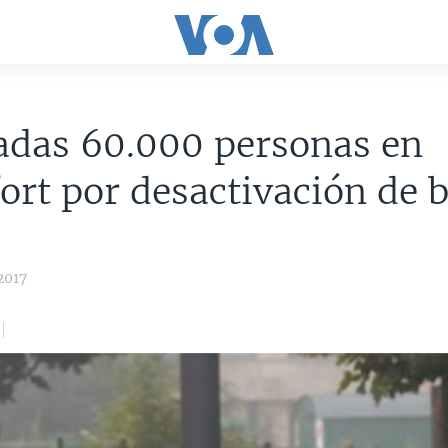
adas 60.000 personas en
ort por desactivación de
2017