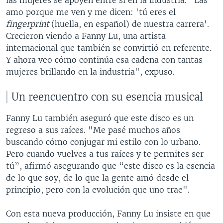
720p
720p
1080p
amo porque me ven y me dicen: 'tú eres el
fingerprint
(huella, en español) de nuestra carrera'.
1080p
Crecieron viendo a Fanny Lu, una artista
internacional que también se convirtió en referente.
Y ahora veo cómo continúa esa cadena con tantas
mujeres brillando en la industria", expuso.
Un reencuentro con su esencia musical
Fanny Lu también aseguró que este disco es un
regreso a sus raíces. "Me pasé muchos años
buscando cómo conjugar mi estilo con lo urbano.
Pero cuando vuelves a tus raíces y te permites ser
tú”, afirmó asegurando que “este disco es la esencia
de lo que soy, de lo que la gente amó desde el
principio, pero con la evolución que uno trae".
Con esta nueva producción, Fanny Lu insiste en que