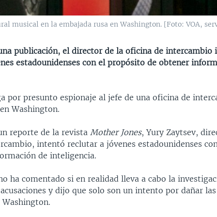
ral musical en la embajada rusa en Washington. [Foto: VOA, servi
na publicación, el director de la oficina de intercambio 
venes estadounidenses con el propósito de obtener infor
ga por presunto espionaje al jefe de una oficina de inter
 en Washington.
un reporte de la revista
Mother Jones
, Yury Zaytsev, dire
ercambio, intentó reclutar a jóvenes estadounidenses con
ormación de inteligencia.
 no ha comentado si en realidad lleva a cabo la investiga
acusaciones y dijo que solo son un intento por dañar las
 Washington.