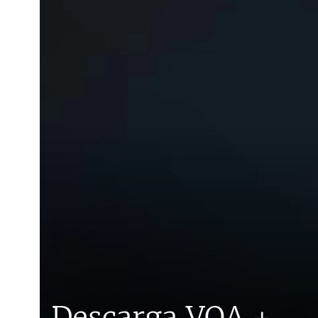
Descarga VOA +