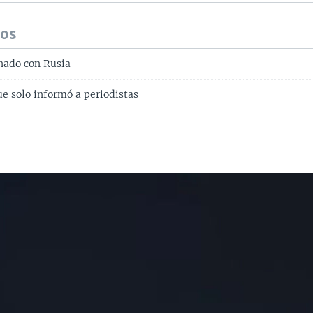
dos
nado con Rusia
e solo informó a periodistas