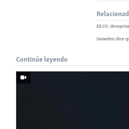
Relaciona
EE.UU. decepcio
Snowden dice qu
Continúe leyendo