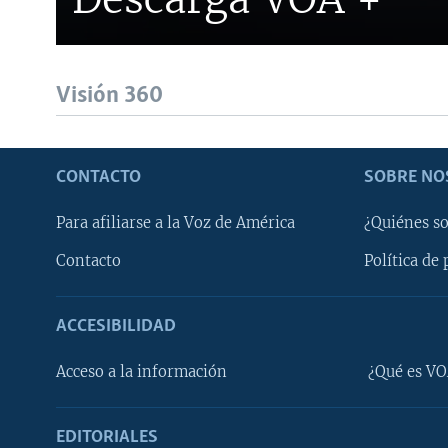
Visión 360
CONTACTO
SOBRE NO
Para afiliarse a la Voz de América
¿Quiénes s
Contacto
Política de 
ACCESIBILIDAD
Learning English
Acceso a la información
¿Qué es VO
SÍGANOS
EDITORIALES