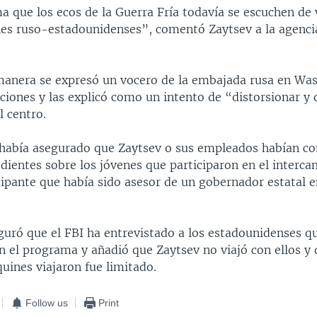
ma que los ecos de la Guerra Fría todavía se escuchen de
ones ruso-estadounidenses”, comentó Zaytsev a la agencia
anera se expresó un vocero de la embajada rusa en Wa
ciones y las explicó como un intento de “distorsionar y 
l centro.
había asegurado que Zaytsev o sus empleados habían c
dientes sobre los jóvenes que participaron en el interca
cipante que había sido asesor de un gobernador estatal 
eguró que el FBI ha entrevistado a los estadounidenses q
n el programa y añadió que Zaytsev no viajó con ellos y
uines viajaron fue limitado.
Follow us
Print