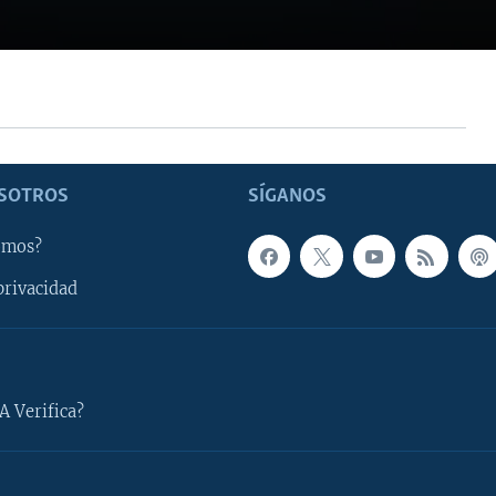
SOTROS
SÍGANOS
omos?
privacidad
A Verifica?