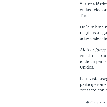
“Es una lásti
en las relaci
Tass.
De la misma m
negó las alega
actividades de
Mother Jones
construir expe
el de un parti
Unidos.
La revista as
participaron e
contacto con q
Compartir