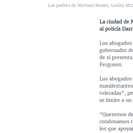
Los padres de Michael Brown, Lesley McS
La ciudad de M
al policía Dar
Los abogados 
gobernador de
de si presenta
Ferguson.
Los abogados 
manifestantes 
toleradas”, p
se limite a un
“Queremos dej
condonamos ni
los que apoyan