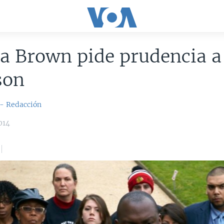
a Brown pide prudencia a
son
 - Redacción
014