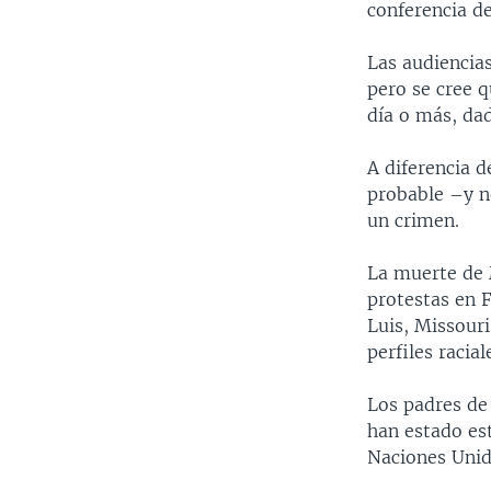
conferencia de
Las audiencia
pero se cree q
día o más, dad
A diferencia d
probable –y n
un crimen.
La muerte de 
protestas en 
Luis, Missouri
perfiles racial
Los padres de
han estado es
Naciones Unid