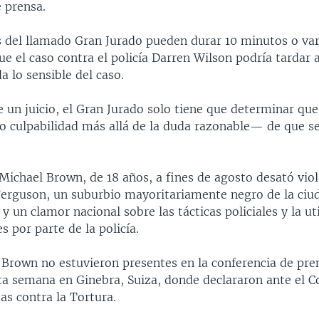
 prensa.
s del llamado Gran Jurado pueden durar 10 minutos o va
ue el caso contra el policía Darren Wilson podría tardar
a lo sensible del caso.
e un juicio, el Gran Jurado solo tiene que determinar qu
o culpabilidad más allá de la duda razonable— de que s
Michael Brown, de 18 años, a fines de agosto desató vio
Ferguson, un suburbio mayoritariamente negro de la ciu
 y un clamor nacional sobre las tácticas policiales y la ut
es por parte de la policía.
 Brown no estuvieron presentes en la conferencia de pr
ta semana en Ginebra, Suiza, donde declararon ante el 
as contra la Tortura.