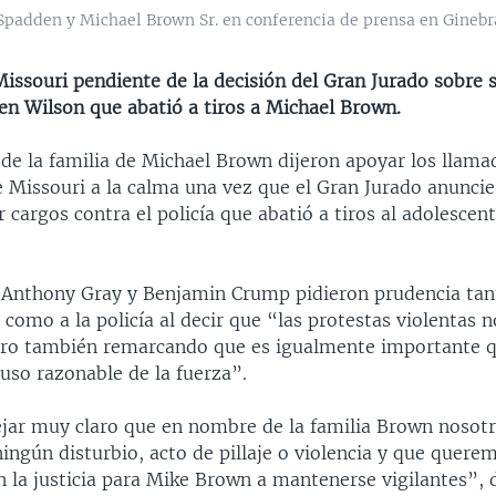
padden y Michael Brown Sr. en conferencia de prensa en Ginebr
issouri pendiente de la decisión del Gran Jurado sobre s
ren Wilson que abatió a tiros a Michael Brown.
de la familia de Michael Brown dijeron apoyar los llama
 Missouri a la calma una vez que el Gran Jurado anuncie
r cargos contra el policía que abatió a tiros al adolescen
Anthony Gray y Benjamin Crump pidieron prudencia tant
como a la policía al decir que “las protestas violentas 
ero también remarcando que es igualmente importante qu
 uso razonable de la fuerza”.
ar muy claro que en nombre de la familia Brown nosot
ngún disturbio, acto de pillaje o violencia y que querem
 la justicia para Mike Brown a mantenerse vigilantes”, 