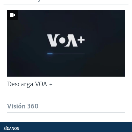
Descarga VOA +
Visión 360
SÍGANOS