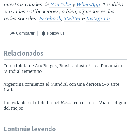
nuestros canales de
YouTube
y
WhatsApp
. También
activa las notificaciones, o bien, síguenos en las
redes sociales:
Facebook
,
Twitter
e
Instagram
.
Compartir
Follow us
Relacionados
Con tripleta de Ary Borges, Brasil aplasta 4-0 a Panamá en
Mundial femenino
Argentina comienza el Mundial con una derrota 1-0 ante
Italia
Inolvidable debut de Lionel Messi con el Inter Miami, digno
del mejor
Continúe leyendo