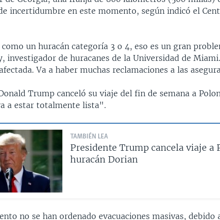
 de incertidumbre en este momento, según indicó el Cen
a como un huracán categoría 3 o 4, eso es un gran proble
, investigador de huracanes de la Universidad de Miam
 afectada. Va a haber muchas reclamaciones a las asegur
 Donald Trump canceló su viaje del fin de semana a Polon
a a estar totalmente lista".
TAMBIÉN LEA
Presidente Trump cancela viaje a 
huracán Dorian
nto no se han ordenado evacuaciones masivas, debido 