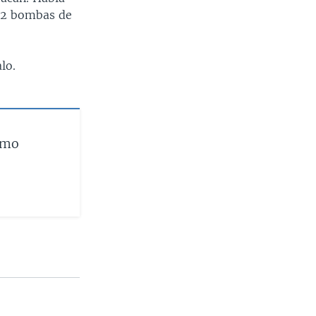
 12 bombas de
lo.
omo