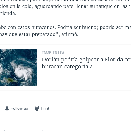
ulos en la cola, aguardando para llenar su tanque en las
 tienda.
be con estos huracanes. Podría ser bueno; podría ser ma
ay que estar preparado", afirmó.
TAMBIÉN LEA
Dorián podría golpear a Florida c
huracán categoría 4
Follow us
Print