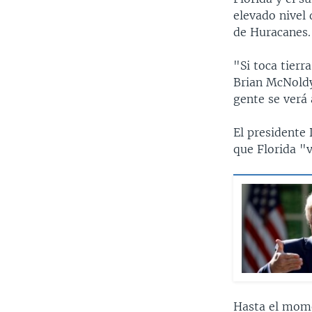
elevado nivel
de Huracanes.
"Si toca tierr
Brian McNoldy
gente se verá
El presidente
que Florida "v
Hasta el mome