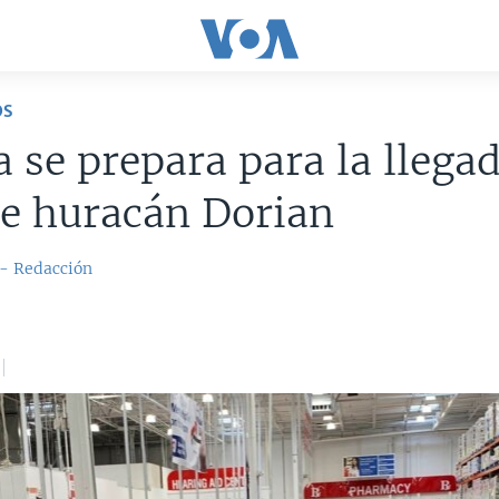
OS
a se prepara para la llega
e huracán Dorian
 - Redacción