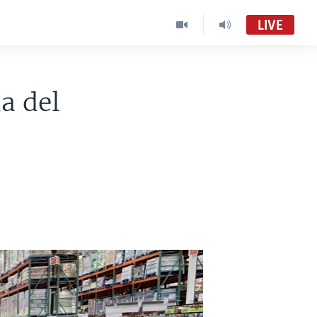
LIVE
da del