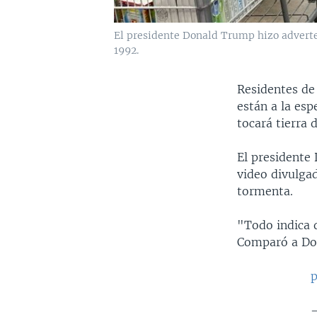
El presidente Donald Trump hizo adverten
1992.
Residentes de
están a la es
tocará tierra 
El presidente
video divulgad
tormenta.
"Todo indica 
Comparó a Dor
p