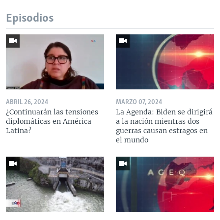
Episodios
ABRIL 26, 2024
MARZO 07, 2024
¿Continuarán las tensiones
La Agenda: Biden se dirigirá
diplomáticas en América
a la nación mientras dos
Latina?
guerras causan estragos en
el mundo