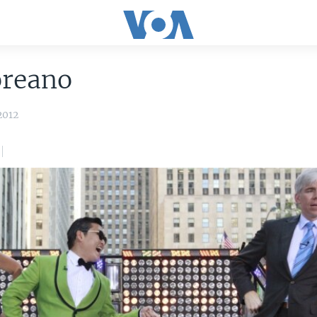
oreano
2012