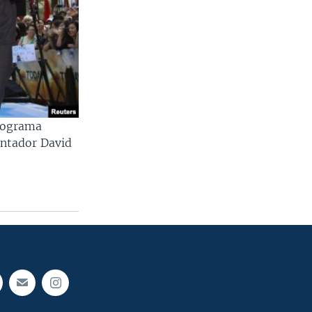
programa
entador David