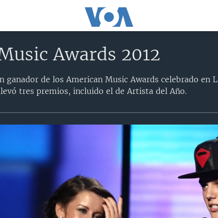
Music Awards 2012
ran ganador de los American Music Awards celebrado en L
evó tres premios, incluido el de Artista del Año.