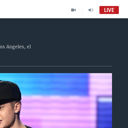
LIVE
os Angeles, el