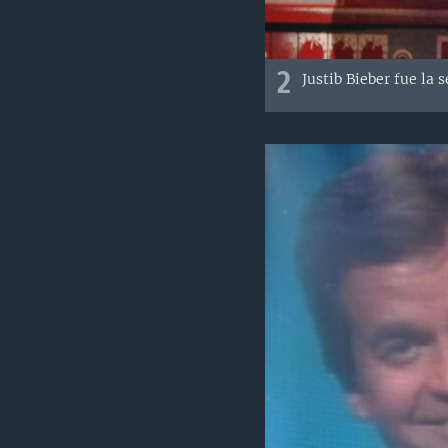
2
Justib Bieber fue la 