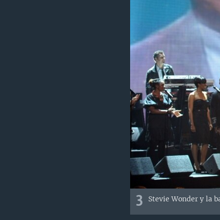
3
Stevie Wonder y la b