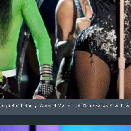
interpretó “Lotus”, “Army of Me” y “Let There Be Love” en la e