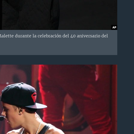
alette durante la celebración del 40 aniversario del