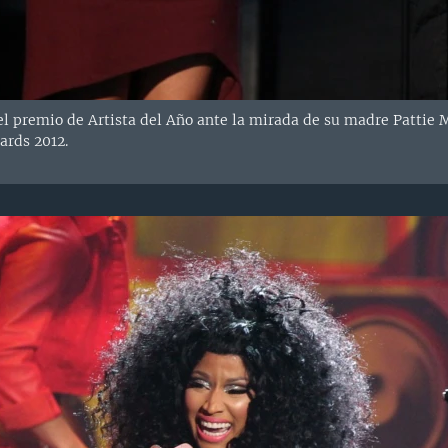
el premio de Artista del Año ante la mirada de su madre Pattie M
rds 2012.