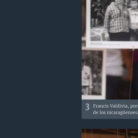
3
Francis Valdivia, pr
de los nicaragüenses.