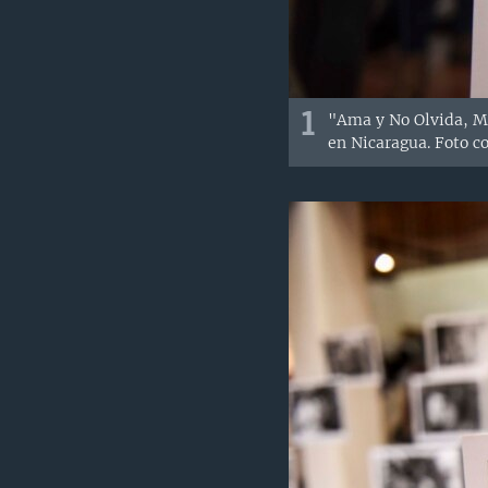
1
"Ama y No Olvida, Mu
en Nicaragua. Foto co