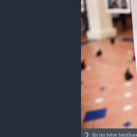
2
En las fotos familia