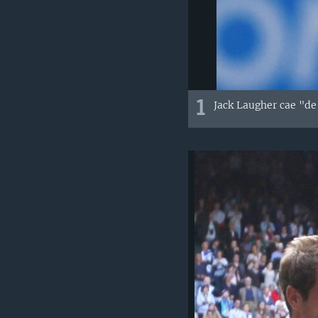
1
Jack Laugher cae "de