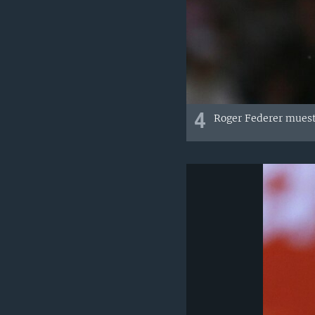
4
Roger Federer muestr