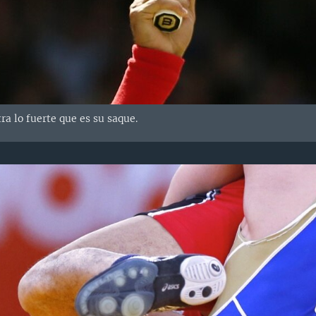
a lo fuerte que es su saque.