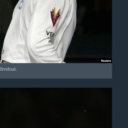
dividual.