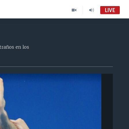
LIVE
traños en los