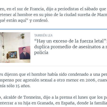
gen, en el sur de Francia, dijo a periodistas el sábado qu
 detener al hombre en su piso de la ciudad sureña de Mar
qué están aquí" y confesó.
TAMBIÉN LEA
“Hay un exceso de la fuerza letal”
duplica promedio de asesinatos a 
policía
es dijeron que el hombre había sido condenado a una pen
suspenso por agresión sexual a otro menor en 2006, cuan
ía sólo 15 años.
 alcalde de Tonneins, dijo a la prensa el lunes que los p
nterrar a su hija en Granada, en España, donde la famili