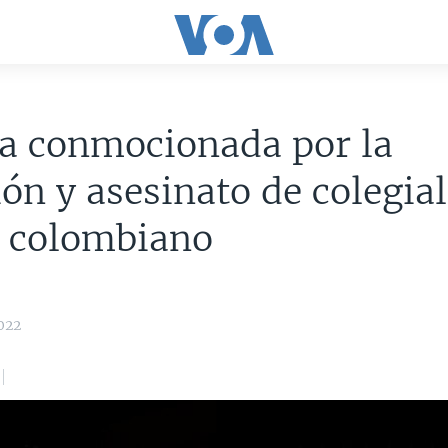
a conmocionada por la
ión y asesinato de colegia
n colombiano
022