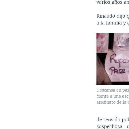
varios años an
Rinaudo dijo 
a la familia y
Descansa en paz'
frente a una esc
asesinato de la 
de tensión pol
sospechosa -u