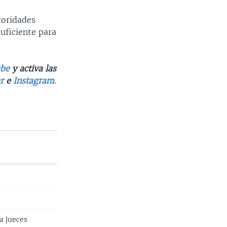
toridades
suficiente para
be
y activa las
r
e
Instagram
.
a jueces