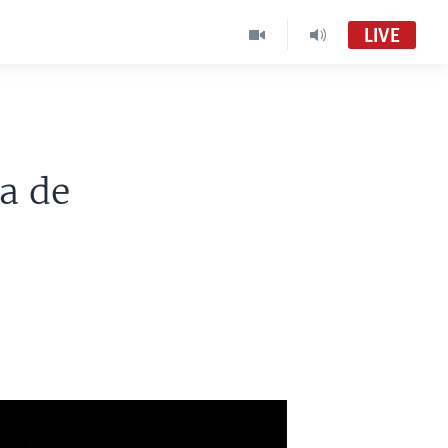
LIVE
la de