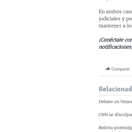
En ambos caso
judiciales y p
mantener a los
¡Conéctate co
notificaciones
Compartir
Relaciona
Debate en Venez
CNN se disculpa
Bolivia promulga