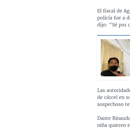
El fiscal de A
policía fue a
dijo: "Sé por 
Las autoridad
de cárcel en 
sospechoso ten
Dante Rinaudo,
niña quieren e