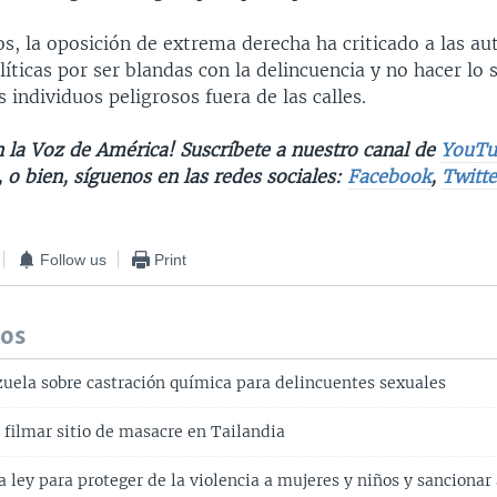
s, la oposición de extrema derecha ha criticado a las au
olíticas por ser blandas con la delincuencia y no hacer lo 
 individuos peligrosos fuera de las calles.
n la Voz de América! Suscríbete a nuestro canal de
YouTu
, o bien, síguenos en las redes sociales:
Facebook
,
Twitte
Follow us
Print
dos
uela sobre castración química para delincuentes sexuales
 filmar sitio de masacre en Tailandia
 ley para proteger de la violencia a mujeres y niños y sancionar 