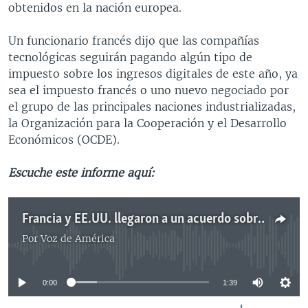
obtenidos en la nación europea.
Un funcionario francés dijo que las compañías
tecnológicas seguirán pagando algún tipo de
impuesto sobre los ingresos digitales de este año, ya
sea el impuesto francés o uno nuevo negociado por
el grupo de las principales naciones industrializadas,
la Organización para la Cooperación y el Desarrollo
Económicos (OCDE).
Escuche este informe aquí:
Francia y EE.UU. llegaron a un acuerdo sobre el impuesto digital
Por
Voz de América
No media source currently available
0:00
1:39