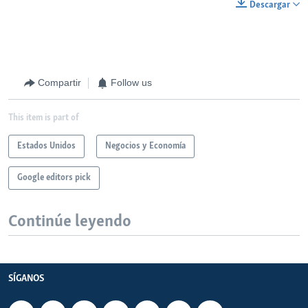
Descargar
Compartir
Follow us
This item is part of
Estados Unidos
Negocios y Economía
Google editors pick
Continúe leyendo
SÍGANOS