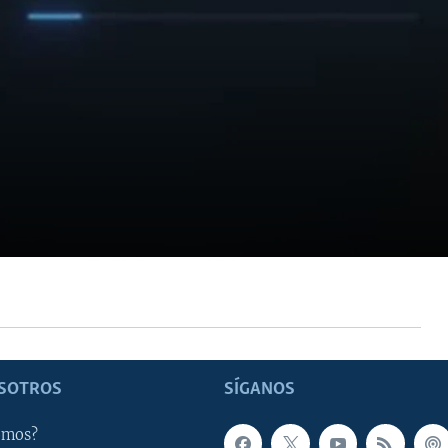
SOTROS
SÍGANOS
omos?