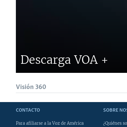
Descarga VOA +
Visión 360
CONTACTO
SOBRE NO
Para afiliarse a la Voz de América
¿Quiénes s