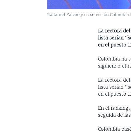
Radamel Falcao y su selección Colombia t
La rectora del
lista serían “
en el puesto 11
Colombia ha si
siguiendo el r
La rectora del
lista serían “
en el puesto 11
En el ranking
seguida de las
Colombia pasó 