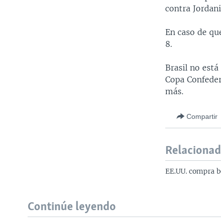
contra Jordani
En caso de qu
8.
Brasil no está
Copa Confedera
más.
Compartir
Relaciona
EE.UU. compra b
Continúe leyendo