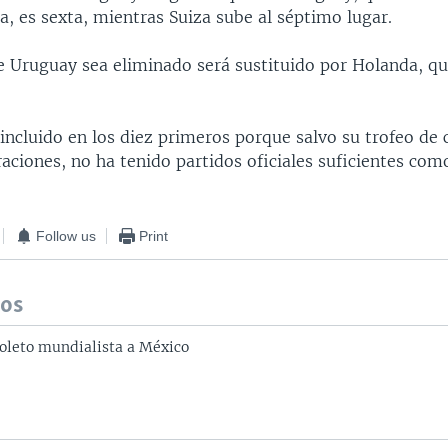
a, es sexta, mientras Suiza sube al séptimo lugar.
e Uruguay sea eliminado será sustituido por Holanda, q
 incluido en los diez primeros porque salvo su trofeo de
ciones, no ha tenido partidos oficiales suficientes com
Follow us
Print
dos
oleto mundialista a México