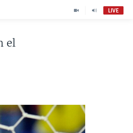
LIVE
n el