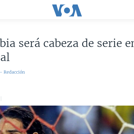
ia será cabeza de serie e
al
 - Redacción