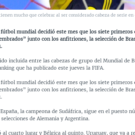
ienen mucho que celebrar al ser considerado cabeza de serie en 
 fútbol mundial decidió este mes que los siete primeros 
sembrados” junto con los anfitriones, la selección de Bras
.
do incluida entre las cabezas de grupo del Mundial de Br
anking que ha publicado este jueves la FIFA.
 fútbol mundial decidió este mes que los siete primeros 
sembrados” junto con los anfitriones, la selección de Bras
.
, España, la campeona de Sudáfrica, sigue en el puesto 
 selecciones de Alemania y Argentina.
al cuarto lugar y Bélgica al quinto. Uruguay, que va a r