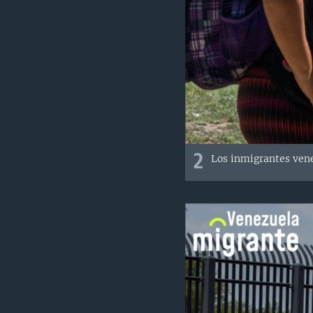
2
Los inmigrantes venez