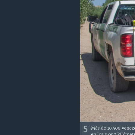
5
Más de 10.500 venezo
en los 3 000 kilómet