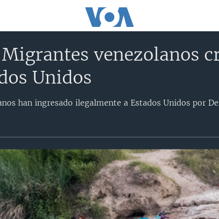
 Migrantes venezolanos c
ados Unidos