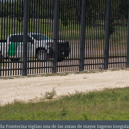
lla Fronteriza vigilan una de las zonas de mayor ingreso irregul