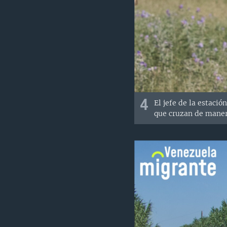
4
El jefe de la estaci
que cruzan de manera