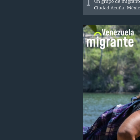
1
Un grupo de migrante
Ciudad Acuña, Méxic