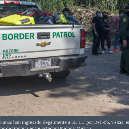
lanos han ingresado ilegalmente a EE. UU. por Del Río, Texas, en
ros de frontera entre Estados Unidos y México.