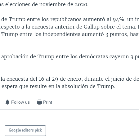
las elecciones de noviembre de 2020.
 de Trump entre los republicanos aumentó al 94%, un 
especto a la encuesta anterior de Gallup sobre el tema. 
 Trump entre los independientes aumentó 3 puntos, hast
e aprobación de Trump entre los demócratas cayeron 3 p
 la encuesta del 16 al 29 de enero, durante el juicio de d
 espera que resulte en la absolución de Trump.
Follow us
Print
Google editors pick