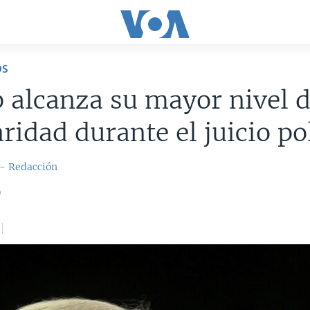
OS
alcanza su mayor nivel 
ridad durante el juicio po
 - Redacción
0