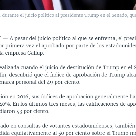
o, durante el juicio político al presidente Trump en el Senado, qu
N —
A pesar del juicio político al que se enfrenta, el pre
r primera vez el aprobado por parte de los estadounide
la empresa Gallup.
ealizada cuando el juicio de destitución de Trump en el 
 fin, descubrió que el índice de aprobación de Trump alc
marca personal del 49 por ciento.
ción en 2016, sus índices de aprobación generalmente h
40%. En los últimos tres meses, las calificaciones de ap
aron 43 por ciento.
sado en consultas de votantes estadounidenses, también 
idida equitativamente al 50 por ciento sobre si Trump m