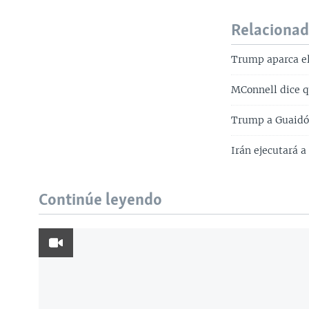
Relaciona
Trump aparca el 
MConnell dice q
Trump a Guaidó:
Irán ejecutará a
Continúe leyendo