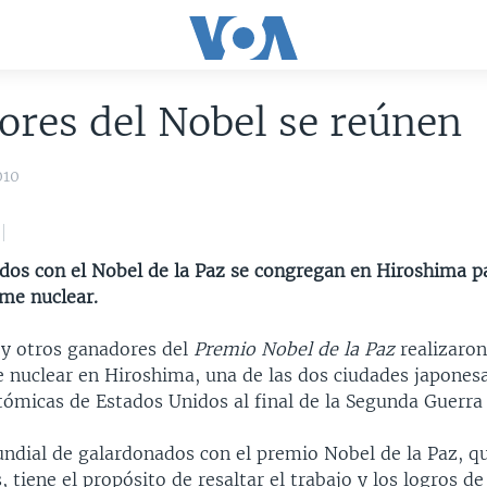
res del Nobel se reúnen
010
dos con el Nobel de la Paz se congregan en Hiroshima p
rme nuclear.
 y otros ganadores del
Premio
Nobel de la Paz
realizaro
 nuclear en Hiroshima, una de las dos ciudades japones
ómicas de Estados Unidos al final de la Segunda Guerra
dial de galardonados con el premio Nobel de la Paz, qu
, tiene el propósito de resaltar el trabajo y los logros d