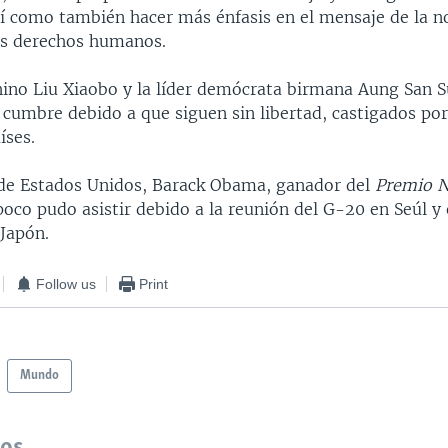
sí como también hacer más énfasis en el mensaje de la n
los derechos humanos.
chino Liu Xiaobo y la líder demócrata birmana Aung San S
a cumbre debido a que siguen sin libertad, castigados por
íses.
 de Estados Unidos, Barack Obama, ganador del
Premio N
poco pudo asistir debido a la reunión del G-20 en Seúl y
 Japón.
Follow us
Print
Mundo
dos