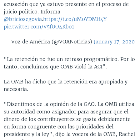
acusación que ya estuvo presente en el proceso de
juicio político. Informa
@briciosegovia
.
https://t.co/uM0YDMlf4Y
pic.twitter.com/V5fUO4Kbo1
— Voz de América (@VOANoticias)
January 17, 2020
"La retención no fue un retraso programático. Por lo
tanto, concluimos que OMB violó la ACI".
La OMB ha dicho que la retención era apropiada y
necesaria.
“Disentimos de la opinión de la GAO. La OMB utiliza
su autoridad como asignador para asegurar que el
dinero de los contribuyentes se gasta debidamente
en forma congruente con las prioridades del
presidente y la ley”, dijo la vocera de la OMB, Rachel