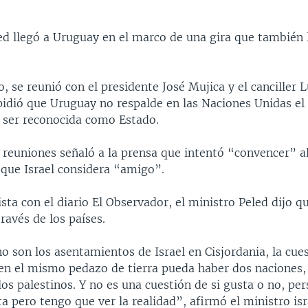
ed llegó a Uruguay en el marco de una gira que también l
 se reunió con el presidente José Mujica y el canciller 
 pidió que Uruguay no respalde en las Naciones Unidas el
a ser reconocida como Estado.
 reuniones señaló a la prensa que intentó “convencer” a
 que Israel considera “amigo”.
sta con el diario El Observador, el ministro Peled dijo 
través de los países.
o son los asentamientos de Israel en Cisjordania, la cue
en el mismo pedazo de tierra pueda haber dos naciones, 
 los palestinos. Y no es una cuestión de si gusta o no, p
 pero tengo que ver la realidad”, afirmó el ministro isra