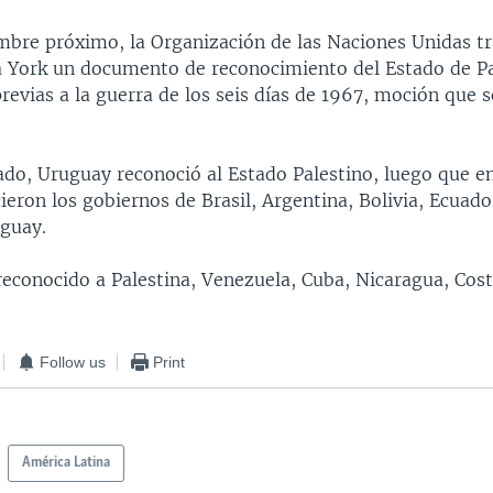
embre próximo, la Organización de las Naciones Unidas tr
 York un documento de reconocimiento del Estado de Pa
previas a la guerra de los seis días de 1967, moción que 
do, Uruguay reconoció al Estado Palestino, luego que e
ieron los gobiernos de Brasil, Argentina, Bolivia, Ecuad
guay.
econocido a Palestina, Venezuela, Cuba, Nicaragua, Costa
Follow us
Print
América Latina