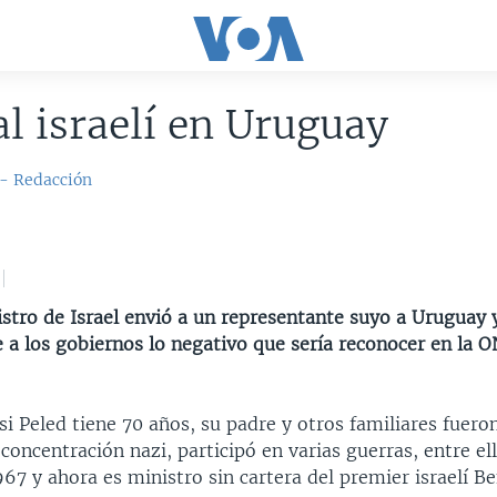
l israelí en Uruguay
 - Redacción
istro de Israel envió a un representante suyo a Uruguay
e a los gobiernos lo negativo que sería reconocer en la 
si Peled tiene 70 años, su padre y otros familiares fuero
oncentración nazi, participó en varias guerras, entre ell
967 y ahora es ministro sin cartera del premier israelí B