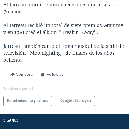
Al Jarreau murió de insuficiencia respiratoria, a los
76 años.
Al Jarreau recibió un total de siete premios Grammy
y en 1981 creó el álbum "Breakin 'Away".
Jarreau también cantó el tema musical de la serie de
televisión "Moonlighting" de finales de los años
ochenta.
Compartir
Follow us
This item is part of
Entretenimiento y cultura
Google editors pick
SÍGANOS