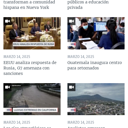
transforman a comunidad
públicos a educación
hispana en Nueva York
privada
MARZO 14, 2025
MARZO 14, 2025
EEUU analiza respuesta de
Guatemala inaugura centro
Rusia, G7 amenaza con
para retornados
sanciones
MARZO 14, 2025
MARZO 14, 2025