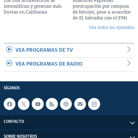
Los ríos atmosféricos se
Analistas expresan
intensifican y generan más
preocupación por compras
lluvias en California
de bitcoin, pese a acuerdos
de El Salvador con el FMI
Vea todos los episodios
VEA PROGRAMAS DE TV
VEA PROGRAMAS DE RADIO
SÍGANOS
CONTACTO
SOBRE NOSOTROS