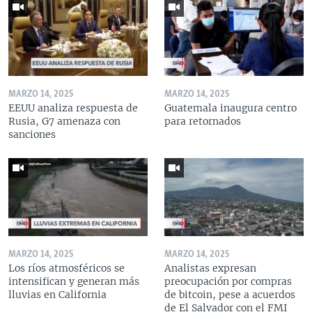
MARZO 14, 2025
MARZO 14, 2025
EEUU analiza respuesta de
Guatemala inaugura centro
Rusia, G7 amenaza con
para retornados
sanciones
MARZO 14, 2025
MARZO 14, 2025
Los ríos atmosféricos se
Analistas expresan
intensifican y generan más
preocupación por compras
lluvias en California
de bitcoin, pese a acuerdos
de El Salvador con el FMI