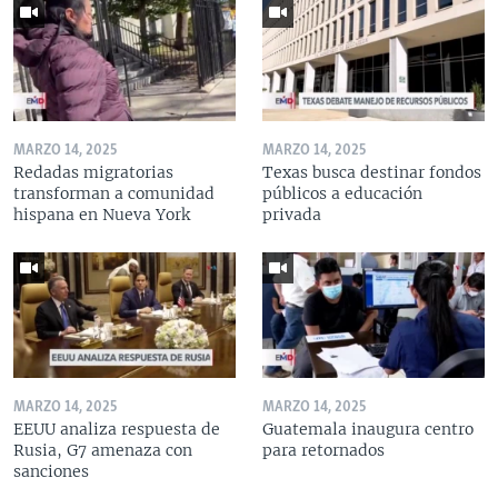
MARZO 14, 2025
MARZO 14, 2025
Redadas migratorias
Texas busca destinar fondos
transforman a comunidad
públicos a educación
hispana en Nueva York
privada
MARZO 14, 2025
MARZO 14, 2025
EEUU analiza respuesta de
Guatemala inaugura centro
Rusia, G7 amenaza con
para retornados
sanciones