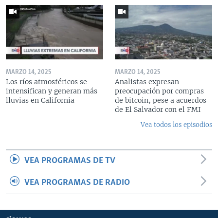
MARZO 14, 2025
MARZO 14, 2025
Los ríos atmosféricos se
Analistas expresan
intensifican y generan más
preocupación por compras
lluvias en California
de bitcoin, pese a acuerdos
de El Salvador con el FMI
Vea todos los episodios
VEA PROGRAMAS DE TV
VEA PROGRAMAS DE RADIO