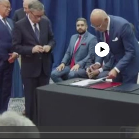
No media source currently avail