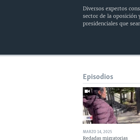
Diversos expertos cons
sector de la oposición
presidenciales que sea
Episodios
MARZO 14, 2025
Redadas migratorias