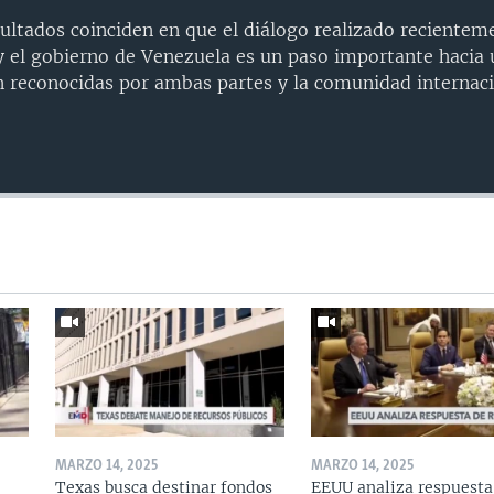
ultados coinciden en que el diálogo realizado recientem
 y el gobierno de Venezuela es un paso importante hacia 
n reconocidas por ambas partes y la comunidad internaci
MARZO 14, 2025
MARZO 14, 2025
Texas busca destinar fondos
EEUU analiza respuesta