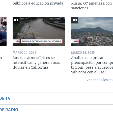
públicos a educación privada
Rusia, G7 amenaza con
sanciones
MARZO 14, 2025
MARZO 14, 2025
o
Los ríos atmosféricos se
Analistas expresan
intensifican y generan más
preocupación por compr
lluvias en California
bitcoin, pese a acuerdos
Salvador con el FMI
Vea todos los ep
DE TV
DE RADIO