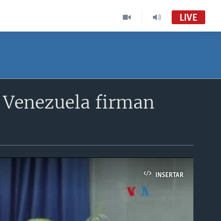
LIVE
e Venezuela firman
INSERTAR