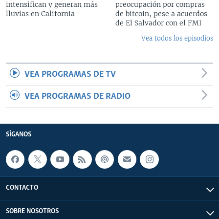
intensifican y generan más
preocupación por compras
lluvias en California
de bitcoin, pese a acuerdos
de El Salvador con el FMI
Vea todos los episodios
VEA PROGRAMAS DE TV
VEA PROGRAMAS DE RADIO
SÍGANOS
CONTACTO
SOBRE NOSOTROS