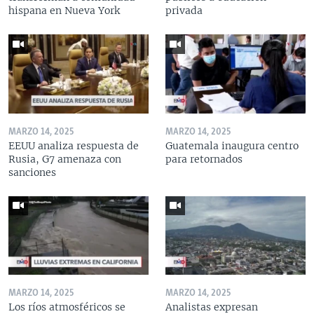
hispana en Nueva York
privada
MARZO 14, 2025
MARZO 14, 2025
EEUU analiza respuesta de
Guatemala inaugura centro
Rusia, G7 amenaza con
para retornados
sanciones
MARZO 14, 2025
MARZO 14, 2025
Los ríos atmosféricos se
Analistas expresan