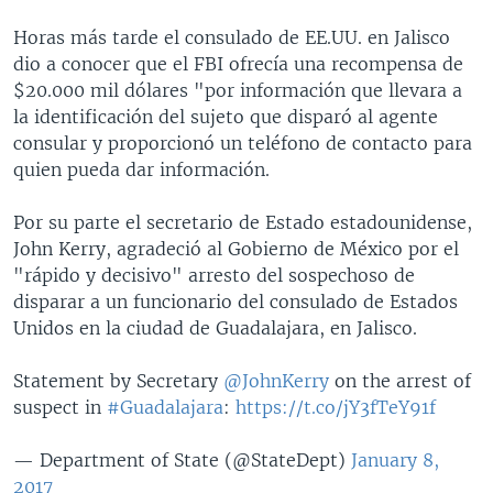
Horas más tarde el consulado de EE.UU. en Jalisco
dio a conocer que el FBI ofrecía una recompensa de
$20.000 mil dólares "por información que llevara a
la identificación del sujeto que disparó al agente
consular y proporcionó un teléfono de contacto para
quien pueda dar información.
Por su parte el secretario de Estado estadounidense,
John Kerry, agradeció al Gobierno de México por el
"rápido y decisivo" arresto del sospechoso de
disparar a un funcionario del consulado de Estados
Unidos en la ciudad de Guadalajara, en Jalisco.
Statement by Secretary
@JohnKerry
on the arrest of
suspect in
#Guadalajara
:
https://t.co/jY3fTeY91f
— Department of State (@StateDept)
January 8,
2017