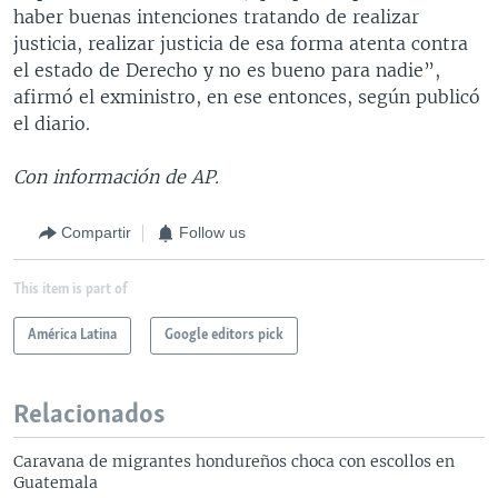
haber buenas intenciones tratando de realizar
justicia, realizar justicia de esa forma atenta contra
el estado de Derecho y no es bueno para nadie”,
afirmó el exministro, en ese entonces, según publicó
el diario.
Con información de AP.
Compartir
Follow us
This item is part of
América Latina
Google editors pick
Relacionados
Caravana de migrantes hondureños choca con escollos en
Guatemala